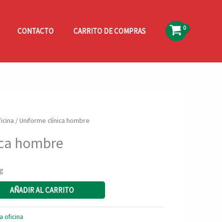
CONTACTO
CARRITO DE COMPRAS
ficina
/ Uniforme clínica hombre
ica hombre
ng
AÑADIR AL CARRITO
a oficina