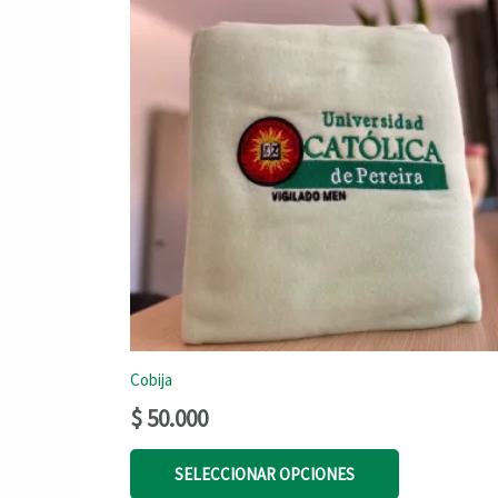
Cobija
$
50.000
Este
SELECCIONAR OPCIONES