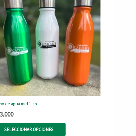
mo de agua metálico
3.000
Este
SELECCIONAR OPCIONES