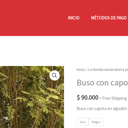
INICIO
MÉTODOS DE PAGO
Inicio
/
La tienda universitaria 
Buso con capo
$
90.000
+ Free Shipping
Buso con capota en algodón
Gris
Negro