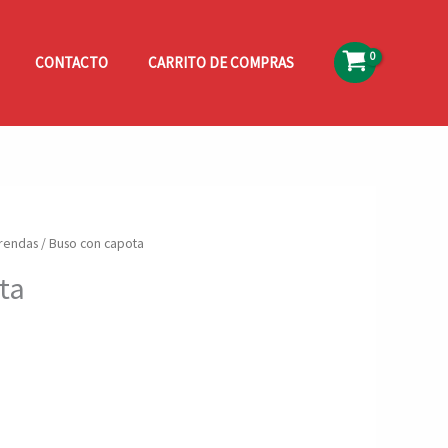
CONTACTO
CARRITO DE COMPRAS
prendas
/ Buso con capota
ta