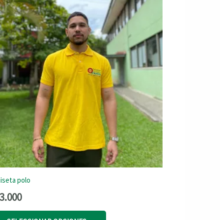
iseta polo
3.000
Este