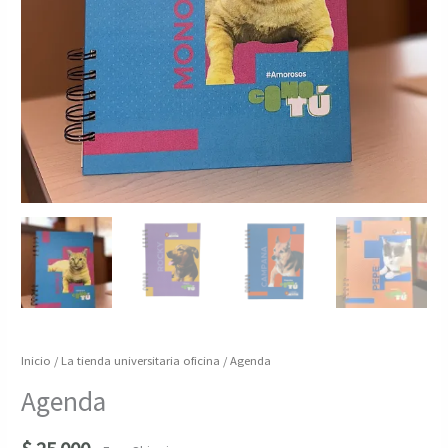
Inicio
/
La tienda universitaria oficina
/ Agenda
Agenda